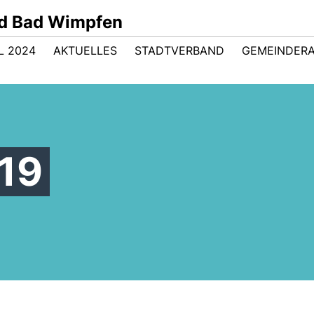
d Bad Wimpfen
 2024
AKTUELLES
STADTVERBAND
GEMEINDER
019