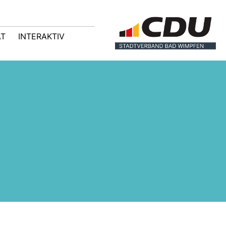
AT
INTERAKTIV