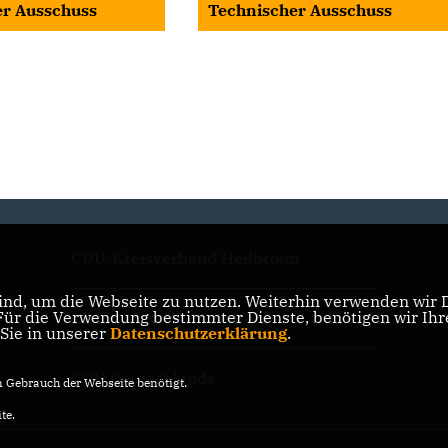
er Ausschuss
Technischer Ausschuss
CDU-Kreisverband Heilbronn
nd, um die Webseite zu nutzen. Weiterhin verwenden wir Di
r die Verwendung bestimmter Dienste, benötigen wir Ihre 
CDU Baden-Württemberg
 Sie in unserer
Datenschutzerklärung
.
CDU Deutschlands
Gebrauch der Webseite benötigt.
te.