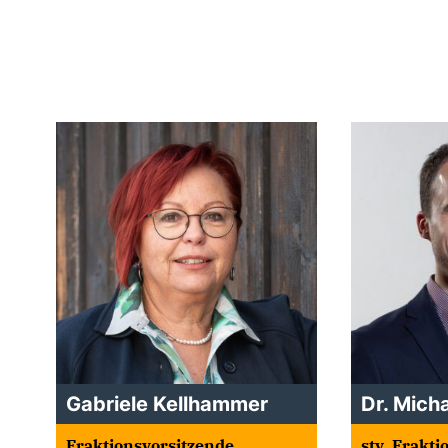
Gabriele Kellhammer
Dr. Mich
Fraktionsvorsitzende
stv. Frakt