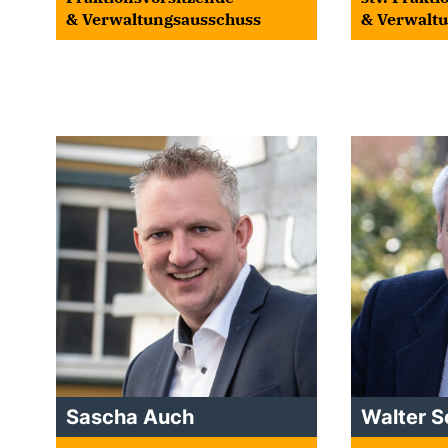
& Verwaltungsausschuss
& Verwalt
Sascha Auch
Walter S